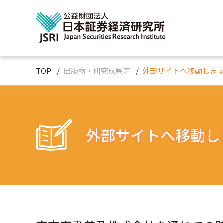
TOP
出版物・研究成果等
外部サイトへ移動しま
外部サイトへ移動し