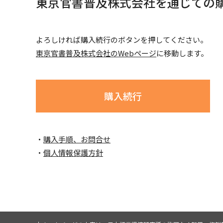
東京官書普及株式会社を通じての
よろしければ購入続行のボタンを押してください。
東京官書普及株式会社のWebページ
に移動します。
購入続行
購入手順、お問合せ
個人情報保護方針