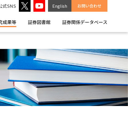
公式SNS
English
お問い合わせ
究成果等
証券図書館
証券関係
データベース