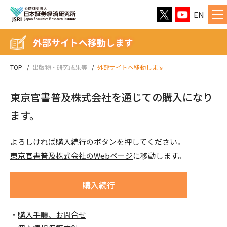
EN
外部サイトへ移動します
TOP
出版物・研究成果等
外部サイトへ移動します
東京官書普及株式会社を通じての購入になり
ます。
よろしければ購入続行のボタンを押してください。
東京官書普及株式会社のWebページ
に移動します。
購入続行
購入手順、お問合せ