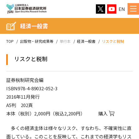
EN
経済一般書
TOP
出版物・研究成果等
単行本
経済一般書
リスクと税制
リスクと税制
証券税制研究会編
ISBN978-4-89032-052-3
2016年11月発行
A5判 202頁
本体（税別）2,000円（税込2,200円）
購入
多くの経済主体は様々なリスク、すなわち、不確実性に直
面している。このことを反映して、これまでの経済学もリス