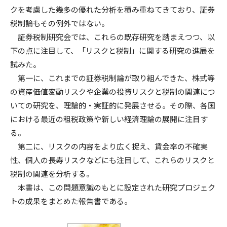
クを考慮した幾多の優れた分析を積み重ねてきており、証券
税制論もその例外ではない。
証券税制研究会では、これらの既存研究を踏まえつつ、以
下の点に注目して、「リスクと税制」に関する研究の進展を
試みた。
第一に、これまでの証券税制論が取り組んできた、株式等
の資産価値変動リスクや企業の投資リスクと税制の関連につ
いての研究を、理論的・実証的に発展させる。その際、各国
における最近の租税政策や新しい経済理論の展開に注目す
る。
第二に、リスクの内容をより広く捉え、賃金率の不確実
性、個人の長寿リスクなどにも注目して、これらのリスクと
税制の関連を分析する。
本書は、この問題意識のもとに設定された研究プロジェク
トの成果をまとめた報告書である。