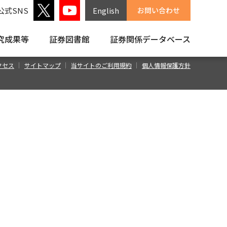
公式SNS
English
お問い合わせ
究成果等
証券図書館
証券関係
データベース
クセス
サイトマップ
当サイトのご利用規約
個人情報保護方針