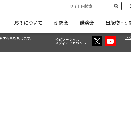
JSRIについて
研究会
講演会
出版物・
研
ア
等する事を禁じます。
公式ソーシャル
メディアアカウント