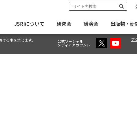
JSRIについて
研究会
講演会
出版物・
研
ア
等する事を禁じます。
公式ソーシャル
メディアアカウント