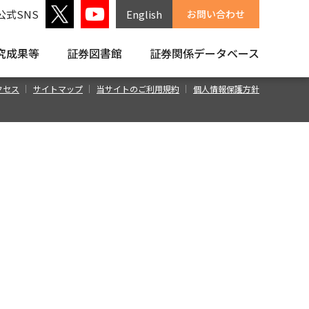
公式SNS
English
お問い合わせ
究成果等
証券図書館
証券関係
データベース
クセス
サイトマップ
当サイトのご利用規約
個人情報保護方針