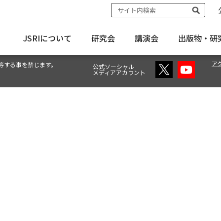
JSRIについて
研究会
講演会
出版物・
研
ア
等する事を禁じます。
公式ソーシャル
メディアアカウント