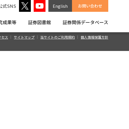
公式SNS
English
お問い合わせ
究成果等
証券図書館
証券関係
データベース
クセス
サイトマップ
当サイトのご利用規約
個人情報保護方針