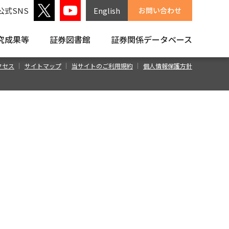
公式SNS
English
お問い合わせ
究成果等
証券図書館
証券関係
データベース
クセス
サイトマップ
当サイトのご利用規約
個人情報保護方針