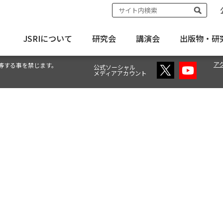
JSRIについて
研究会
講演会
出版物・
研
ア
等する事を禁じます。
公式ソーシャル
メディアアカウント