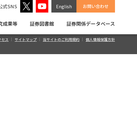
公式SNS
English
お問い合わせ
究成果等
証券図書館
証券関係
データベース
クセス
サイトマップ
当サイトのご利用規約
個人情報保護方針