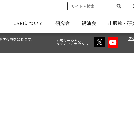
JSRIについて
研究会
講演会
出版物・
研
ア
等する事を禁じます。
公式ソーシャル
メディアアカウント