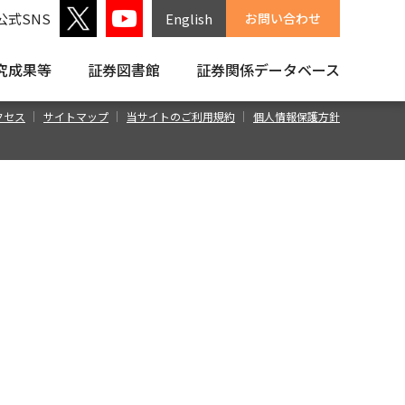
公式SNS
English
お問い合わせ
究成果等
証券図書館
証券関係
データベース
クセス
サイトマップ
当サイトのご利用規約
個人情報保護方針