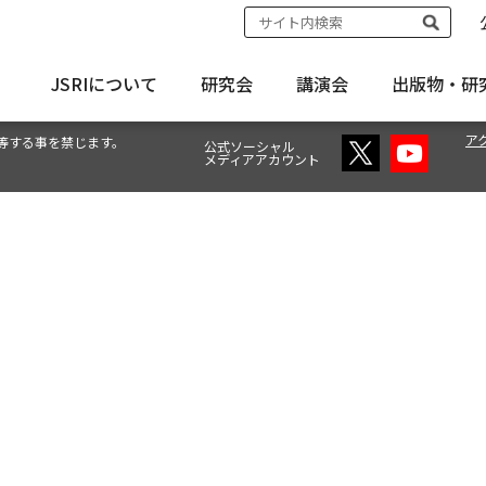
JSRIについて
研究会
講演会
出版物・
研
ア
等する事を禁じます。
公式ソーシャル
メディアアカウント