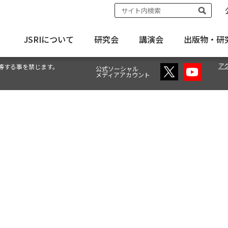
JSRIについて
研究会
講演会
出版物・
研
ア
等する事を禁じます。
公式ソーシャル
メディアアカウント