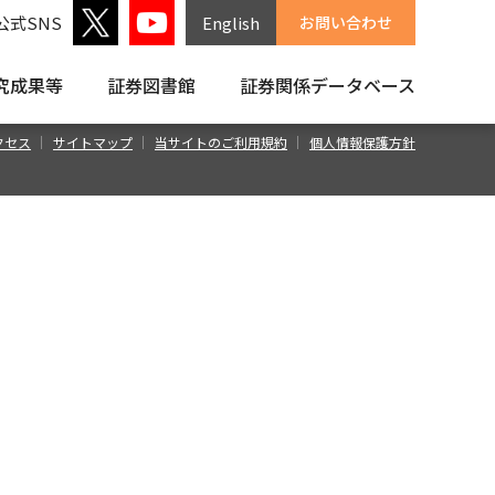
公式SNS
English
お問い合わせ
究成果等
証券図書館
証券関係
データベース
クセス
サイトマップ
当サイトのご利用規約
個人情報保護方針