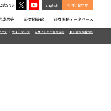
公式SNS
English
お問い合わせ
究成果等
証券図書館
証券関係
データベース
クセス
サイトマップ
当サイトのご利用規約
個人情報保護方針