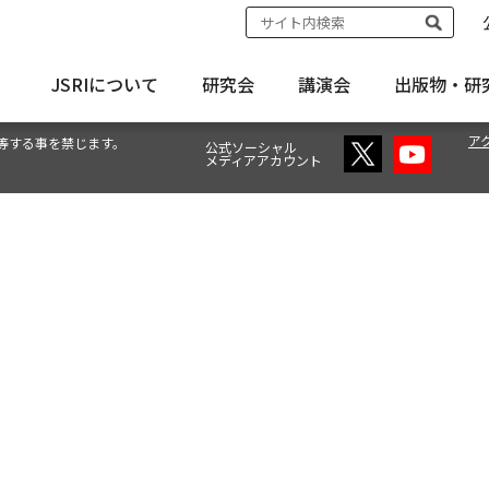
JSRIについて
研究会
講演会
出版物・
研
ア
等する事を禁じます。
公式ソーシャル
メディアアカウント