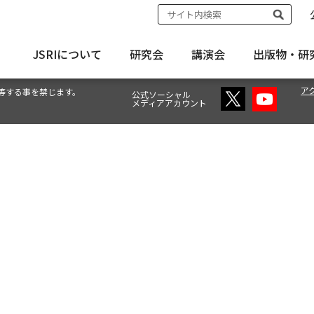
JSRIについて
研究会
講演会
出版物・
研
ア
等する事を禁じます。
公式ソーシャル
メディアアカウント