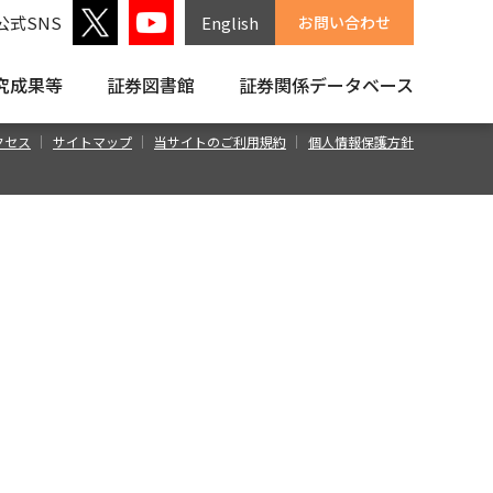
公式SNS
English
お問い合わせ
究成果等
証券図書館
証券関係
データベース
クセス
サイトマップ
当サイトのご利用規約
個人情報保護方針