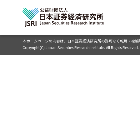
本ホームページの内容は、
日本証券経済研究所の許可なく転用・複製
Copyright(C) Japan Securities Research Institute. All Rights Reserved.