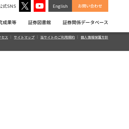
公式SNS
English
お問い合わせ
究成果等
証券図書館
証券関係
データベース
クセス
サイトマップ
当サイトのご利用規約
個人情報保護方針