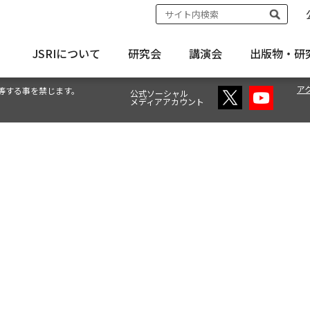
JSRIについて
研究会
講演会
出版物・
研
ア
等する事を禁じます。
公式ソーシャル
メディアアカウント