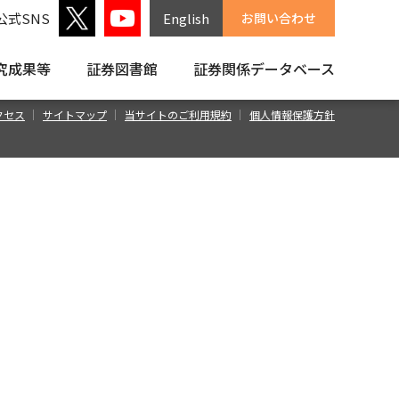
公式SNS
English
お問い合わせ
究成果等
証券図書館
証券関係
データベース
クセス
サイトマップ
当サイトのご利用規約
個人情報保護方針