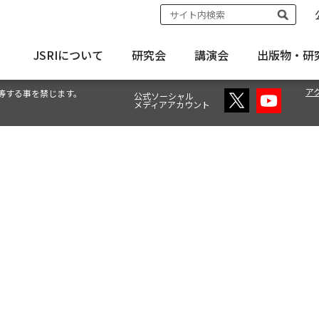
JSRIについて
研究会
講演会
出版物・
研
ア
等する事を禁じます。
公式ソーシャル
メディアアカウント