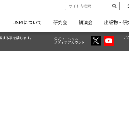
JSRIについて
研究会
講演会
出版物・
研
ア
等する事を禁じます。
公式ソーシャル
メディアアカウント