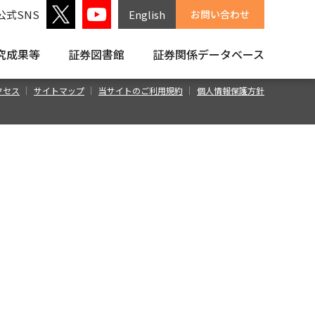
公式SNS
English
お問い合わせ
究成果等
証券図書館
証券関係
データベース
クセス
サイトマップ
当サイトのご利用規約
個人情報保護方針