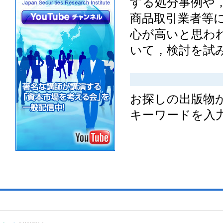
する処分事例や
商品取引業者等
心が高いと思わ
いて，検討を試
お探しの出版物
キーワードを入