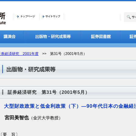
証券経済研究 2001年度
>> 第31号（2001年5月）
証券経済研究 第31号（2001年5月）
大型財政政策と低金利政策（下）―90年代日本の金融経
宮田美智也
（金沢大学教授）
〔要 旨〕