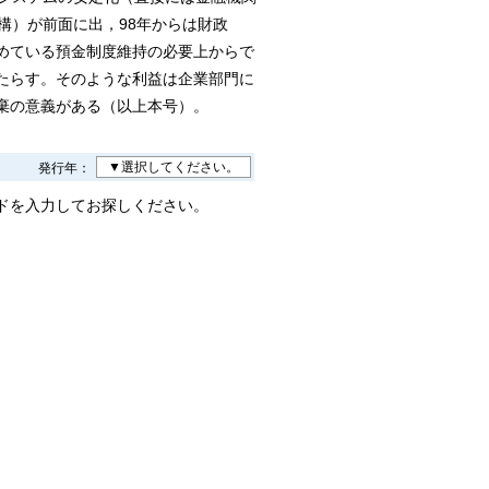
構）が前面に出，98年からは財政
めている預金制度維持の必要上からで
たらす。そのような利益は企業部門に
棄の意義がある（以上本号）。
▼選択してください。
発行年：
ドを入力してお探しください。