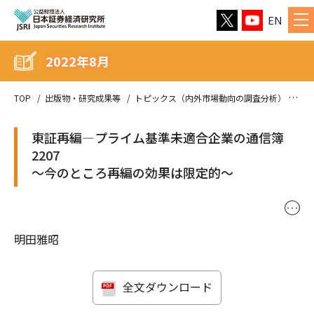
EN
2022年8月
TOP
出版物・研究成果等
トピックス（内外市場動向の調査分析）
20
東証再編—プライム基準未適合企業の通信簿
2207
〜今のところ再編の効果は限定的〜
･･･
明田雅昭
全文ダウンロード