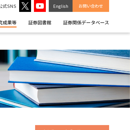
公式SNS
English
お問い合わせ
究成果等
証券図書館
証券関係
データベース