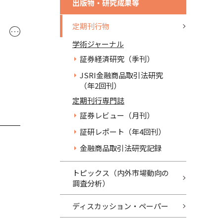
出版物・研究成果等
定期刊行物
･･･
学術ジャーナル
証券経済研究（季刊）
JSRI金融商品取引法研究
（年2回刊）
定期刊行専門誌
証券レビュー（月刊）
証研レポート（年4回刊）
金融商品取引法研究記録
トピックス（内外市場動向の
調査分析）
ディスカッション・ペーパー