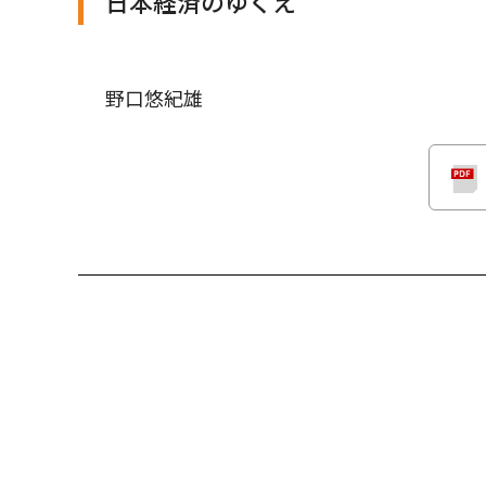
日本経済のゆくえ
野口悠紀雄