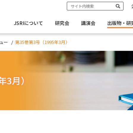
JSRIについて
研究会
講演会
出版物・
研
ュー
第35巻第3号（1995年3月）
5年3月）