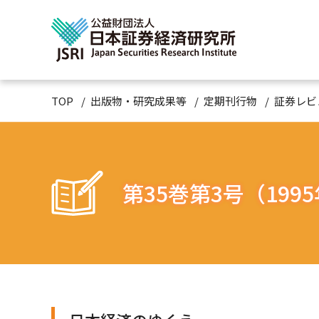
TOP
出版物・研究成果等
定期刊行物
証券レビ
第35巻第3号（199